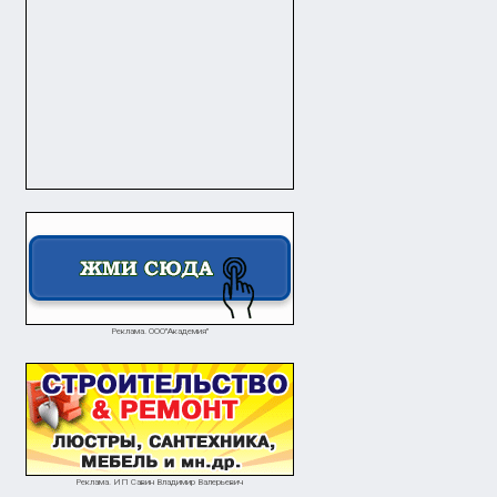
Реклама. ООО"Академия"
Реклама. ИП Савин Владимир Валерьевич