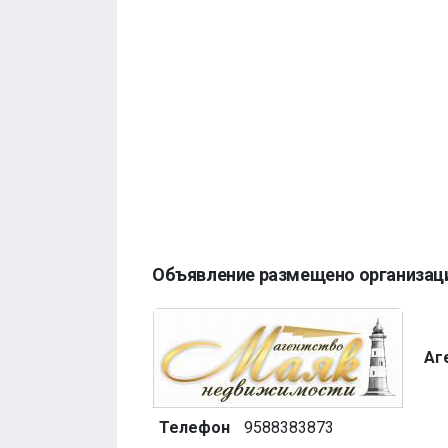
Объявление размещено организац
Аг
Телефон
9588383873