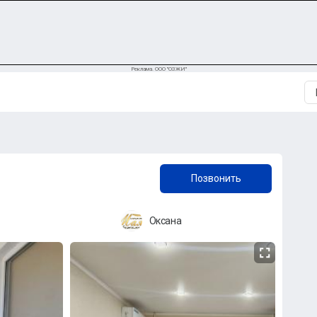
Реклама. ООО "ОЗЖИ"
+7 (958) 838-38-73
Позвонить
Оксана