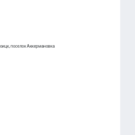
роицк, поселок Аккермановка