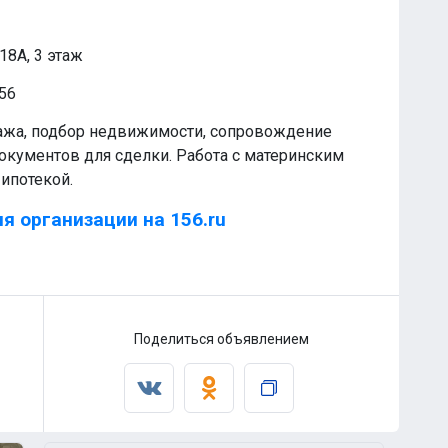
18А, 3 этаж
t56
ажа, подбор недвижимости, сопровождение
документов для сделки. Работа с материнским
ипотекой.
я организации на 156.ru
Поделиться объявлением