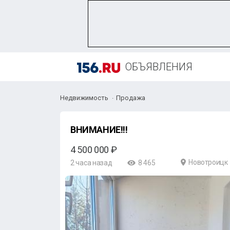
ОБЪЯВЛЕНИЯ
Недвижимость
Продажа
ВНИМАНИЕ!!!
4 500 000 ₽
Новотроицк
2 часа назад
8 465