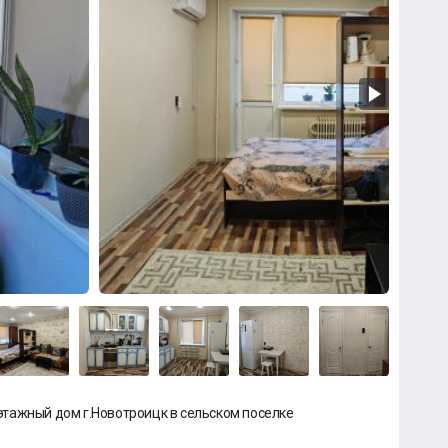
тажный дом г.Новотроицк в сельском поселке