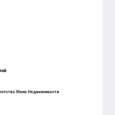
ией
ентство Маяк Недвижимости