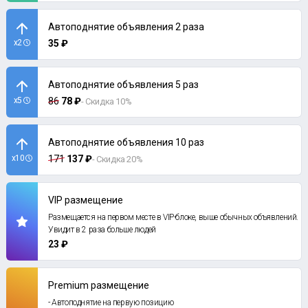
Автоподнятие объявления 2 раза
x2
35 ₽
Автоподнятие объявления 5 раз
x5
86
78 ₽
- Скидка 10%
Автоподнятие объявления 10 раз
x10
171
137 ₽
- Скидка 20%
VIP размещение
Размещается на первом месте в VIP-блоке, выше обычных объявлений.
Увидит в 2 раза больше людей
23 ₽
Premium размещение
- Автоподнятие на первую позицию