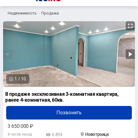
Недвижимость
Продажа
1
/
10
В продаже эксклюзивная 3-комнатная квартира,
ранее 4-комнатная, 60кв.
Позвонить
3 650 000 ₽
Новотроицк
8 часов назад
6 894