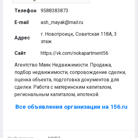
Телефон
9588383873
E-mail
ash_mayak@mail.ru
г. Новотроицк, Советская 118А, 3
Адрес
этаж
Сайт
https://vk.com/nokapartment56
Агентство Маяк Недвижимости. Продажа,
подбор недвижимости, сопровождение сделки,
оценка объекта, подготовка документов для
сделки. Работа с материнским капиталом,
региональным капиталом, ипотекой.
Все объявления организации на 156.ru