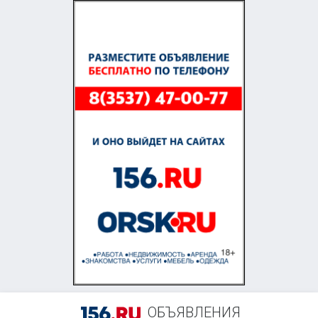
+7 (909) 610-46-61
ОБЪЯВЛЕНИЯ