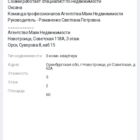
С Вами работает специалист по недвижимости
Оксана
Команда профессионалов Агентства Маяк Недвижимости
Руководитель - Романенко Светлана Петровна
___________
Агентство Маяк Недвижимости
Новотроицк, Советская 118А, 3 этаж
Орск, Суворова 8, каб 15
Тип недвижимости
3-комн. квартира
Адрес
Оренбургская обл, г Новотроицк, ул Советская, д
62А
Этажность
5
Этаж
2
Площадь
60