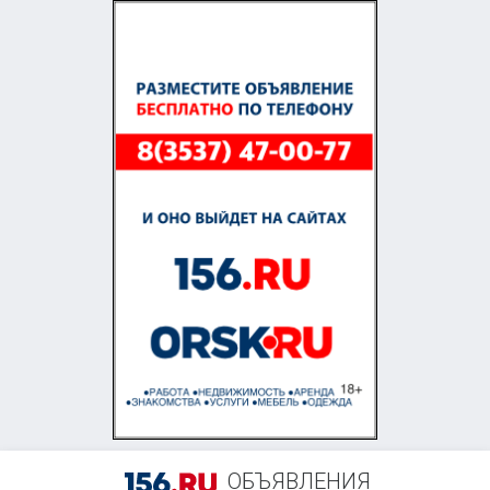
+7 (900) 329-98-44
ОБЪЯВЛЕНИЯ