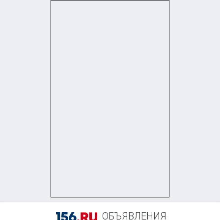
+7 (995) 924-18-24
ОБЪЯВЛЕНИЯ