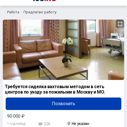
Работа
Предлагаю работу
Требуется сиделка вахтовым методом в сеть
центров по уходу за пожилыми в Москву и МО.
Позвонить
90 000 ₽
Не указан
1 год назад
526