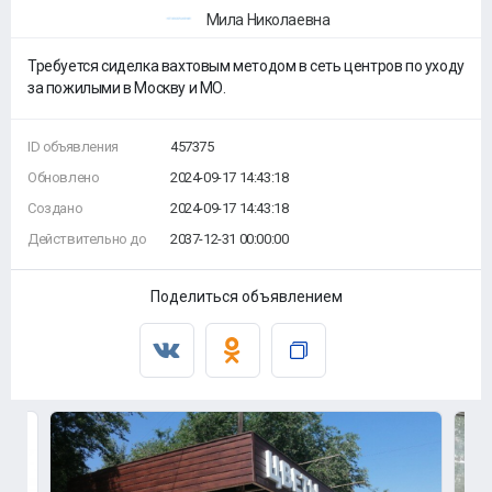
Мила Николаевна
Требуется сиделка вахтовым методом в сеть центров по уходу
за пожилыми в Москву и МО.
ID объявления
457375
Обновлено
2024-09-17 14:43:18
Создано
2024-09-17 14:43:18
Действительно до
2037-12-31 00:00:00
Поделиться объявлением