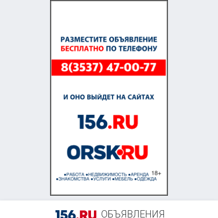
+7 (905) 814-30-81
ОБЪЯВЛЕНИЯ