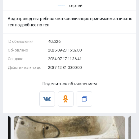
сергей
Водопровод выгребная яма канализация принимаем записи по
тел подробнее по тел
ID объявления
405226
Обновлено
2025-09-23 15:52:00
Создано
2024-07-17 11:36:41
Действительно до
2037-12-31 00:00:00
Поделиться объявлением