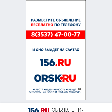
+7 (909) 607-71-73
ОБЪЯВЛЕНИЯ