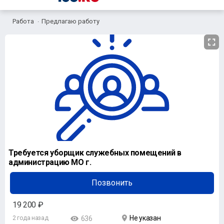
Работа
Предлагаю работу
Требуется уборщик служебных помещений в
администрацию МО г.
Позвонить
19 200 ₽
Не указан
2 года назад
636