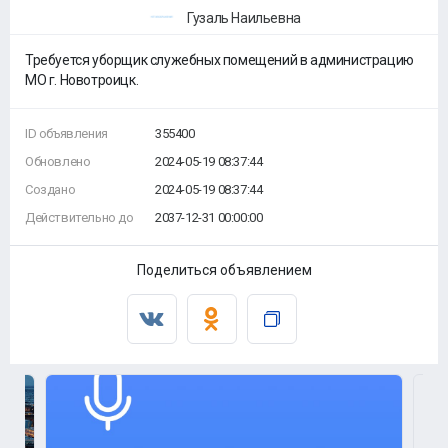
Гузаль Наильевна
Требуется уборщик служебных помещений в администрацию
МО г. Новотроицк.
ID объявления
355400
Обновлено
2024-05-19 08:37:44
Создано
2024-05-19 08:37:44
Действительно до
2037-12-31 00:00:00
Поделиться объявлением