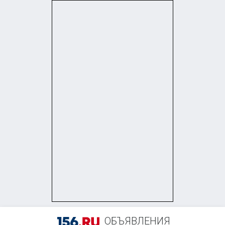
+7 (905) 846-70-47
ОБЪЯВЛЕНИЯ