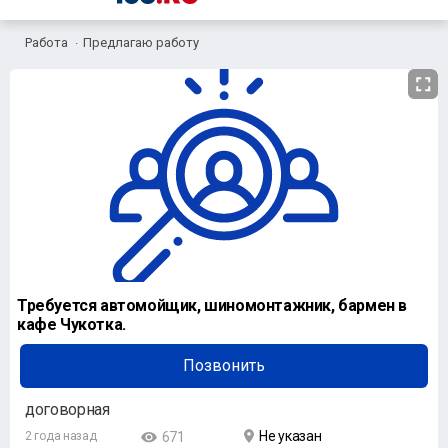
Работа
Предлагаю работу
Требуется автомойщик, шиномонтажник, бармен в
кафе Чукотка.
Позвонить
договорная
Не указан
2 года назад
671