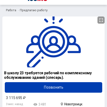
Работа
Предлагаю работу
В школу 23 требуется рабочий по комплексному
обслуживанию зданий (слесарь).
Позвонить
3 115 695 ₽
Новотроицк
3 мес. назад
3 481