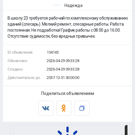
Надежда
В школу 23 требуется рабочий по комплексному обслуживанию
зданий (слесарь). Мелкий ремонт, слесарные работы. Работа
постоянная. Не подработка! График работы с 08.00 до 16.00.
Отсутствие судимости, без вредных привычек.
ID объявления
154143
Обновлено
2026-04-29 09:33:28
Создано
2026-04-29 09:33:28
Действительно до
2037-12-31 00:00:00
Поделиться объявлением