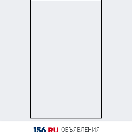
+7 (905) 845-82-30
ОБЪЯВЛЕНИЯ