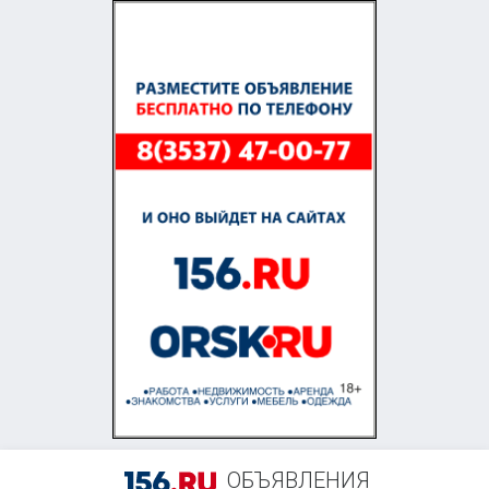
+7 (905) 844-50-82
ОБЪЯВЛЕНИЯ