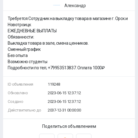
Александр
Требуется Сотрудник на выкладку товара в магазине г. Орск и
Новотроицк
ЕЖЕДНЕВНЫЕ ВЫПЛАТЫ
Обязанности:
Выкладка товара в зале, смена ценников.
Сменный график
Без опыта
Возможно студенты
Подробности по тел; +79953513837. Оплата 1000₽
ID объявления
119248
Обновлено
2023-06-15 12:37:12
Создано
2023-06-15 12:37:12
Действительно до
2037-12-31 00:00:00
Поделиться объявлением