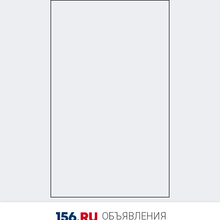
+7 (908) 322-89-57
ОБЪЯВЛЕНИЯ