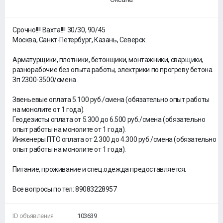
Срочно!!!! Вахта!!!! 30/30, 90/45
Москва, Санкт-Петербург, Казань, Северск.
Арматурщики, плотники, бетонщики, монтажники, сварщики,
разнорабочие без опыта работы, электрики по прогреву бетона.
Зп 2300-3500/смена
Звеньевые оплата 5.100 руб./смена (обязательно опыт работы
на монолите от 1 года).
Геодезисты оплата от 5.300 до 6.500 руб./смена (обязательно
опыт работы на монолите от 1 года).
Инженеры ПТО оплата от 2.300 до 4.300 руб./смена (обязательно
опыт работы на монолите от 1 года).
Питание, проживание и спец.одежда предоставляется.
Все вопросы по тел: 89083228957
ID объявления
103639