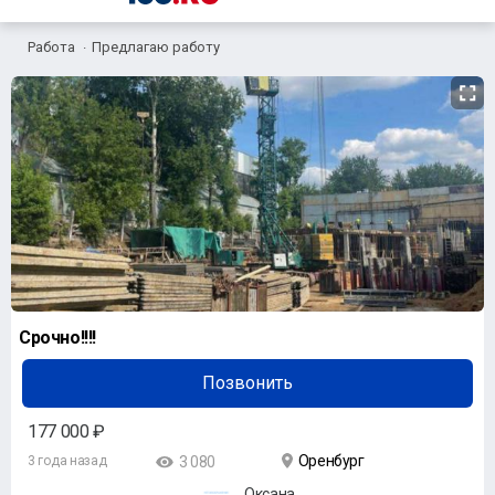
Работа
Предлагаю работу
Срочно!!!!
Позвонить
177 000 ₽
Оренбург
3 года назад
3 080
Оксана