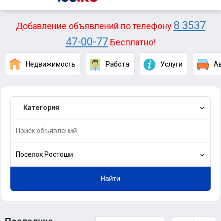
8 3537
Добавление объявлений по телефону
47-00-77
Бесплатно!
Недвижимость
Работа
Услуги
А
Категория
Поселок Ростоши
Найти